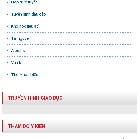
Họp trực tuyến
Tuyển sinh đầu cấp
Kho học liệu số
Tài nguyên
Albums
Văn bản
Thời khóa biểu
TRUYỀN HÌNH GIÁO DỤC
THĂM DÒ Ý KIẾN