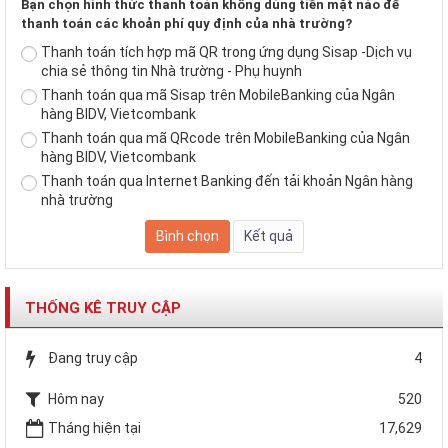
Bạn chọn hình thức thanh toán không dùng tiền mặt nào để
thanh toán các khoản phí quy định của nhà trường?
Thanh toán tích hợp mã QR trong ứng dụng Sisap -Dịch vụ
chia sẻ thông tin Nhà trường - Phụ huynh
Thanh toán qua mã Sisap trên MobileBanking của Ngân
hàng BIDV, Vietcombank
Thanh toán qua mã QRcode trên MobileBanking của Ngân
hàng BIDV, Vietcombank
Thanh toán qua Internet Banking đến tải khoản Ngân hàng
nhà trường
THỐNG KÊ TRUY CẬP
Đang truy cập
4
Hôm nay
520
Tháng hiện tại
17,629