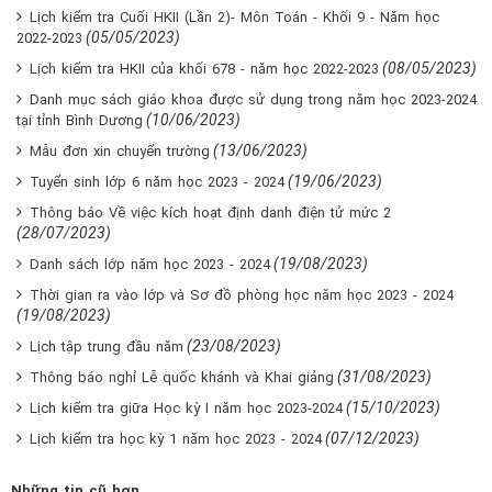
Lịch kiểm tra Cuối HKII (Lần 2)- Môn Toán - Khối 9 - Năm học
(05/05/2023)
2022-2023
(08/05/2023)
Lịch kiểm tra HKII của khối 678 - năm học 2022-2023
Danh mục sách giáo khoa được sử dụng trong năm học 2023-2024
(10/06/2023)
tại tỉnh Bình Dương
(13/06/2023)
Mẫu đơn xin chuyển trường
(19/06/2023)
Tuyển sinh lớp 6 năm học 2023 - 2024
Thông báo Về việc kích hoạt định danh điện tử mức 2
(28/07/2023)
(19/08/2023)
Danh sách lớp năm học 2023 - 2024
Thời gian ra vào lớp và Sơ đồ phòng học năm học 2023 - 2024
(19/08/2023)
(23/08/2023)
Lịch tập trung đầu năm
(31/08/2023)
Thông báo nghỉ Lễ quốc khánh và Khai giảng
(15/10/2023)
Lịch kiểm tra giữa Học kỳ I năm học 2023-2024
(07/12/2023)
Lịch kiểm tra học kỳ 1 năm học 2023 - 2024
Những tin cũ hơn