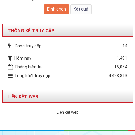
THỐNG KÊ TRUY CẬP
Đang truy cập
14
Hôm nay
1,491
Tháng hiện tại
15,054
Tổng lượt truy cập
4,428,813
LIÊN KẾT WEB
Liên kết web