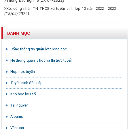
(27/04/2022)
Thông báo nghỉ lễ
Xét công nhận TN THCS và tuyển sinh lớp 10 năm 2022 - 2023
(18/04/2022)
DANH MỤC
Cổng thông tin quản lý trường học
Hệ thống quản lý học và thi trực tuyến
Họp trực tuyến
Tuyển sinh đầu cấp
Kho học liệu số
Tài nguyên
Albums
Văn bản