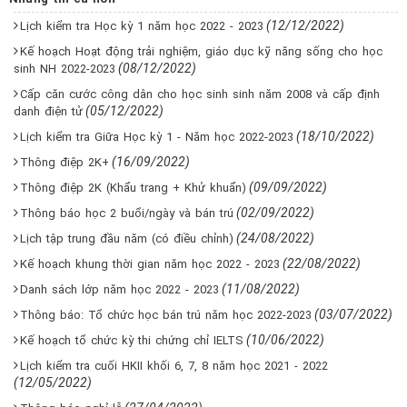
(12/12/2022)
Lịch kiểm tra Học kỳ 1 năm học 2022 - 2023
Kế hoạch Hoạt động trải nghiệm, giáo dục kỹ năng sống cho học
(08/12/2022)
sinh NH 2022-2023
Cấp căn cước công dân cho học sinh sinh năm 2008 và cấp định
(05/12/2022)
danh điện tử
(18/10/2022)
Lịch kiểm tra Giữa Học kỳ 1 - Năm học 2022-2023
(16/09/2022)
Thông điệp 2K+
(09/09/2022)
Thông điệp 2K (Khẩu trang + Khử khuẩn)
(02/09/2022)
Thông báo học 2 buổi/ngày và bán trú
(24/08/2022)
Lịch tập trung đầu năm (có điều chỉnh)
(22/08/2022)
Kế hoạch khung thời gian năm học 2022 - 2023
(11/08/2022)
Danh sách lớp năm học 2022 - 2023
(03/07/2022)
Thông báo: Tổ chức học bán trú năm học 2022-2023
(10/06/2022)
Kế hoạch tổ chức kỳ thi chứng chỉ IELTS
Lịch kiểm tra cuối HKII khối 6, 7, 8 năm học 2021 - 2022
(12/05/2022)