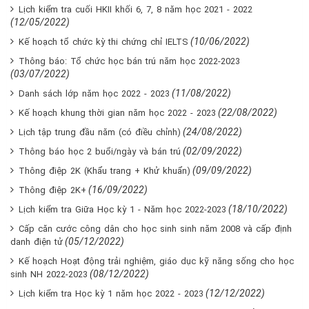
Lịch kiểm tra cuối HKII khối 6, 7, 8 năm học 2021 - 2022
(12/05/2022)
(10/06/2022)
Kế hoạch tổ chức kỳ thi chứng chỉ IELTS
Thông báo: Tổ chức học bán trú năm học 2022-2023
(03/07/2022)
(11/08/2022)
Danh sách lớp năm học 2022 - 2023
(22/08/2022)
Kế hoạch khung thời gian năm học 2022 - 2023
(24/08/2022)
Lịch tập trung đầu năm (có điều chỉnh)
(02/09/2022)
Thông báo học 2 buổi/ngày và bán trú
(09/09/2022)
Thông điệp 2K (Khẩu trang + Khử khuẩn)
(16/09/2022)
Thông điệp 2K+
(18/10/2022)
Lịch kiểm tra Giữa Học kỳ 1 - Năm học 2022-2023
Cấp căn cước công dân cho học sinh sinh năm 2008 và cấp định
(05/12/2022)
danh điện tử
Kế hoạch Hoạt động trải nghiệm, giáo dục kỹ năng sống cho học
(08/12/2022)
sinh NH 2022-2023
(12/12/2022)
Lịch kiểm tra Học kỳ 1 năm học 2022 - 2023