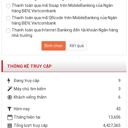
Thanh toán qua mã Sisap trên MobileBanking của Ngân
hàng BIDV, Vietcombank
Thanh toán qua mã QRcode trên MobileBanking của Ngân
hàng BIDV, Vietcombank
Thanh toán qua Internet Banking đến tải khoản Ngân hàng
nhà trường
THỐNG KÊ TRUY CẬP
Đang truy cập
9
Máy chủ tìm kiếm
3
Khách viếng thăm
6
Hôm nay
43
Tháng hiện tại
13,606
Tổng lượt truy cập
4,427,365