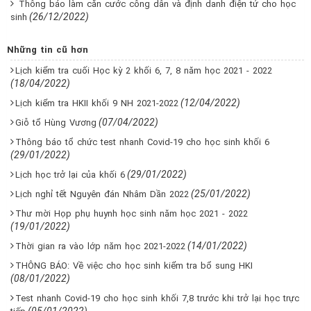
Thông báo làm căn cước công dân và định danh điện tử cho học
(26/12/2022)
sinh
Những tin cũ hơn
Lịch kiểm tra cuối Học kỳ 2 khối 6, 7, 8 năm học 2021 - 2022
(18/04/2022)
(12/04/2022)
Lịch kiểm tra HKII khối 9 NH 2021-2022
(07/04/2022)
Giỗ tổ Hùng Vương
Thông báo tổ chức test nhanh Covid-19 cho học sinh khối 6
(29/01/2022)
(29/01/2022)
Lịch học trở lại của khối 6
(25/01/2022)
Lịch nghỉ tết Nguyên đán Nhâm Dần 2022
Thư mời Họp phụ huynh học sinh năm học 2021 - 2022
(19/01/2022)
(14/01/2022)
Thời gian ra vào lớp năm học 2021-2022
THÔNG BÁO: Về việc cho học sinh kiểm tra bổ sung HKI
(08/01/2022)
Test nhanh Covid-19 cho học sinh khối 7,8 trước khi trở lại học trực