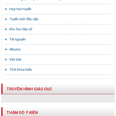
Họp trực tuyến
Tuyển sinh đầu cấp
Kho học liệu số
Tài nguyên
Albums
Văn bản
Thời khóa biểu
TRUYỀN HÌNH GIÁO DỤC
THĂM DÒ Ý KIẾN