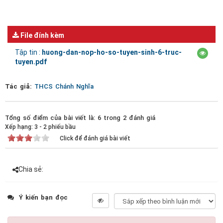
File đính kèm
Tập tin :
huong-dan-nop-ho-so-tuyen-sinh-6-truc-
tuyen.pdf
Tác giả:
THCS Chánh Nghĩa
Tổng số điểm của bài viết là: 6 trong 2 đánh giá
Xếp hạng:
3
-
2
phiếu bầu
Click để đánh giá bài viết
Chia sẻ:
Ý kiến bạn đọc