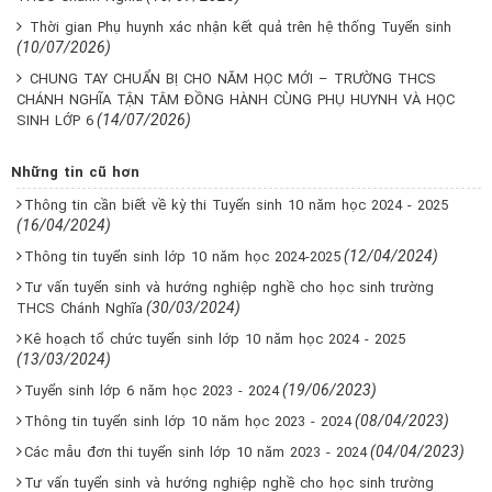
Thời gian Phụ huynh xác nhận kết quả trên hệ thống Tuyển sinh
(10/07/2026)
CHUNG TAY CHUẨN BỊ CHO NĂM HỌC MỚI – TRƯỜNG THCS
CHÁNH NGHĨA TẬN TÂM ĐỒNG HÀNH CÙNG PHỤ HUYNH VÀ HỌC
(14/07/2026)
SINH LỚP 6
Những tin cũ hơn
Thông tin cần biết về kỳ thi Tuyển sinh 10 năm học 2024 - 2025
(16/04/2024)
(12/04/2024)
Thông tin tuyển sinh lớp 10 năm học 2024-2025
Tư vấn tuyển sinh và hướng nghiệp nghề cho học sinh trường
(30/03/2024)
THCS Chánh Nghĩa
Kê hoạch tổ chức tuyển sinh lớp 10 năm học 2024 - 2025
(13/03/2024)
(19/06/2023)
Tuyển sinh lớp 6 năm học 2023 - 2024
(08/04/2023)
Thông tin tuyển sinh lớp 10 năm học 2023 - 2024
(04/04/2023)
Các mẫu đơn thi tuyển sinh lớp 10 năm 2023 - 2024
Tư vấn tuyển sinh và hướng nghiệp nghề cho học sinh trường