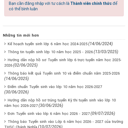
Bạn cần đăng nhập với tư cách là
Thành viên chính thức
để
có thể bình luận
Những tin mới hơn
(14/06/2024)
Kế hoạch tuyển sinh lớp 6 năm học 2024-2025
(13/03/2025)
Thông tin tuyển sinh lớp 10 năm học 2025 - 2026
Hướng dẫn nộp hồ sơ Tuyển sinh lớp 6 trực tuyến năm học 2025-
(02/06/2025)
2026
Thông báo kết quả Tuyển sinh 10 và điểm chuẩn năm 2025-2026
(14/06/2025)
Điểm chuẩn Tuyển sinh vào lớp 10 năm học 2026-2027
(30/06/2026)
Hướng dẫn nộp hồ sơ trúng tuyển Kỳ thi tuyển sinh vào lớp 10
(30/06/2026)
năm học 2026-2027
(09/07/2026)
Đơn Tuyển sinh vào lớp 6 năm học 2026 - 2027
Thông báo Tuyển sinh vào Lớp 6 năm học 2026 - 2027 của trường
(10/07/2026)
THSC Chánh Nghĩa