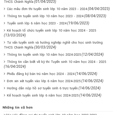
(01/04/2023)
THCS Chánh Nghĩa
(04/04/2023)
Các mẫu đơn thi tuyển sinh lớp 10 năm 2023 - 2024
(08/04/2023)
Thông tin tuyển sinh lớp 10 năm học 2023 - 2024
(19/06/2023)
Tuyển sinh lớp 6 năm học 2023 - 2024
Kê hoạch tổ chức tuyển sinh lớp 10 năm học 2024 - 2025
(13/03/2024)
Tư vấn tuyển sinh và hướng nghiệp nghề cho học sinh trường
(30/03/2024)
THCS Chánh Nghĩa
(12/04/2024)
Thông tin tuyển sinh lớp 10 năm học 2024-2025
Thông tin cần biết về kỳ thi Tuyển sinh 10 năm học 2024 - 2025
(16/04/2024)
(14/06/2024)
Phiếu đăng ký bán trú năm học 2024 - 2024
(14/06/2024)
Đơn xin xét tuyển vào lớp 6 năm học 2024-2025
(14/06/2024)
Hướng dẫn nộp hồ sơ tuyển sinh 6 trực tuyến
(14/06/2024)
Kế hoạch tuyển sinh lớp 6 năm học 2024-2025
Những tin cũ hơn