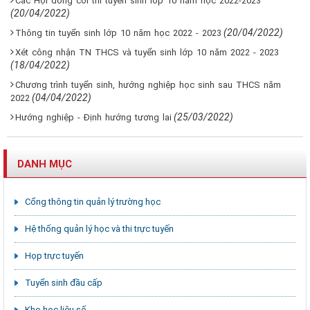
Các Hội đồng coi thi tuyển sinh lớp 10 năm học 2022-2023
(20/04/2022)
(20/04/2022)
Thông tin tuyển sinh lớp 10 năm học 2022 - 2023
Xét công nhận TN THCS và tuyển sinh lớp 10 năm 2022 - 2023
(18/04/2022)
Chương trình tuyển sinh, hướng nghiệp học sinh sau THCS năm
(04/04/2022)
2022
(25/03/2022)
Hướng nghiệp - Định hướng tương lai
DANH MỤC
Cổng thông tin quản lý trường học
Hệ thống quản lý học và thi trực tuyến
Họp trực tuyến
Tuyển sinh đầu cấp
Kho học liệu số