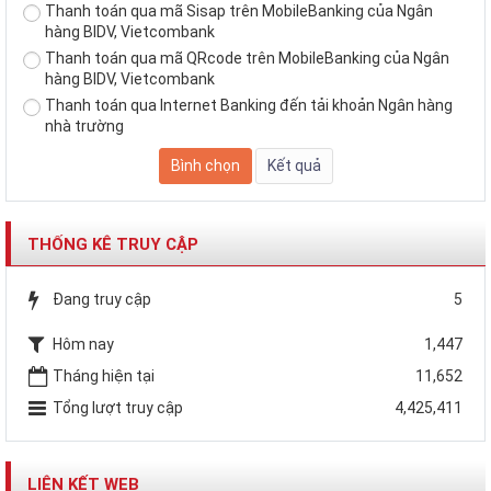
Thanh toán qua mã Sisap trên MobileBanking của Ngân
hàng BIDV, Vietcombank
Thanh toán qua mã QRcode trên MobileBanking của Ngân
hàng BIDV, Vietcombank
Thanh toán qua Internet Banking đến tải khoản Ngân hàng
nhà trường
THỐNG KÊ TRUY CẬP
Đang truy cập
5
Hôm nay
1,447
Tháng hiện tại
11,652
Tổng lượt truy cập
4,425,411
LIÊN KẾT WEB