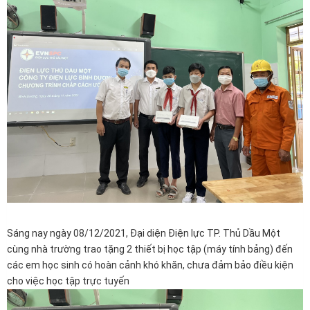
Sáng nay ngày 08/12/2021, Đại diện Điện lực TP. Thủ Dầu Một
cùng nhà trường trao tặng 2 thiết bị học tập (máy tính bảng) đến
các em học sinh có hoàn cảnh khó khăn, chưa đảm bảo điều kiện
cho việc học tập trực tuyến