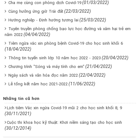
(01/03/2022)
Cha mẹ cùng con phòng dịch Covid-19
(22/03/2022)
Cùng hưởng ứng giờ Trái đất
(25/03/2022)
Hướng nghiệp - Định hướng tương lai
Tuyên truyền phòng chống bạo lực học đường và xâm hại trẻ em
(04/04/2022)
năm 2022
Tiêm ngừa vắc xin phòng bệnh Covid-19 cho học sinh khối 6
(18/04/2022)
(20/04/2022)
Thông tin tuyển sinh lớp 10 năm học 2022 - 2023
(21/04/2022)
Chương trình "Sóng và máy tính cho em"
(22/04/2022)
Ngày sách và văn hóa đọc năm 2022
(11/06/2022)
Lễ tổng kết năm học 2021-2022
Những tin cũ hơn
Lịch tiêm Vắc xin ngừa Covid-19 mũi 2 cho học sinh khối 8, 9
(30/11/2021)
Cuộc thi khoa học kỹ thuật: Khơi niềm sáng tạo cho học sinh
(30/12/2014)