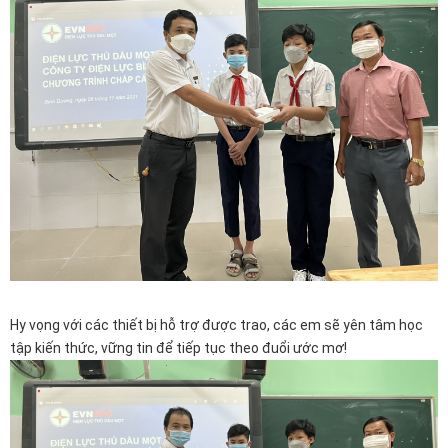
Hy vọng với các thiết bị hỗ trợ được trao, các em sẽ yên tâm học
tập kiến thức, vững tin để tiếp tục theo đuổi ước mơ!