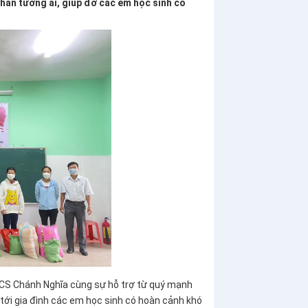
hân tương ái, giúp đỡ các em học sinh có
HCS Chánh Nghĩa cùng sự hỗ trợ từ quý mạnh
 tới gia đình các em học sinh có hoàn cảnh khó