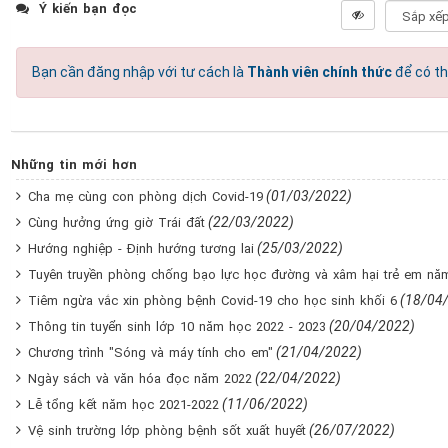
Ý kiến bạn đọc
Bạn cần đăng nhập với tư cách là
Thành viên chính thức
để có th
Những tin mới hơn
(01/03/2022)
Cha mẹ cùng con phòng dịch Covid-19
(22/03/2022)
Cùng hưởng ứng giờ Trái đất
(25/03/2022)
Hướng nghiệp - Định hướng tương lai
Tuyên truyền phòng chống bạo lực học đường và xâm hại trẻ em nă
(18/04
Tiêm ngừa vắc xin phòng bệnh Covid-19 cho học sinh khối 6
(20/04/2022)
Thông tin tuyển sinh lớp 10 năm học 2022 - 2023
(21/04/2022)
Chương trình "Sóng và máy tính cho em"
(22/04/2022)
Ngày sách và văn hóa đọc năm 2022
(11/06/2022)
Lễ tổng kết năm học 2021-2022
(26/07/2022)
Vệ sinh trường lớp phòng bệnh sốt xuất huyết