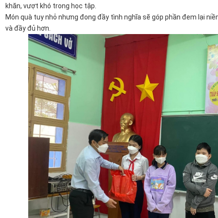
khăn, vượt khó trong học tập.
Món quà tuy nhỏ nhưng đong đầy tình nghĩa sẽ góp phần đem lại ni
và đầy đủ hơn.