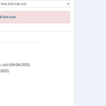
ể bình luận
(04/04/2022)
m 2022
/2022)