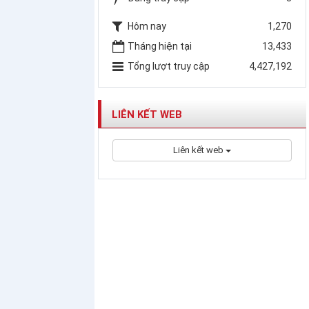
Hôm nay
1,270
Tháng hiện tại
13,433
Tổng lượt truy cập
4,427,192
LIÊN KẾT WEB
Liên kết web