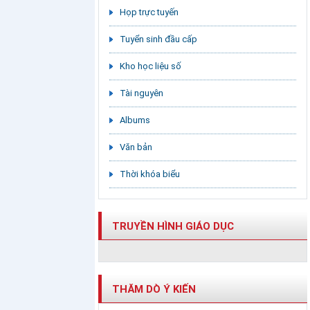
Họp trực tuyến
Tuyển sinh đầu cấp
Kho học liệu số
Tài nguyên
Albums
Văn bản
Thời khóa biểu
TRUYỀN HÌNH GIÁO DỤC
THĂM DÒ Ý KIẾN