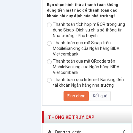
Bạn chọn hình thức thanh toán không
dùng tiền mặt nào để thanh toán các
khoản phí quy định của nhà trường?
Thanh toán tích hợp mã QR trong ứng
dụng Sisap -Dịch vụ chia sẻ thông tin
Nhà trường - Phụ huynh
Thanh toán qua mã Sisap trên
MobileBanking của Ngân hàng BIDV,
Vietcombank
Thanh toán qua mã QRcode trên
MobileBanking của Ngân hàng BIDV,
Vietcombank
Thanh toán qua Internet Banking đến
tải khoản Ngân hàng nhà trường
THỐNG KÊ TRUY CẬP
Đang truy cập
8