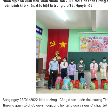
Nhân dịp đón xuân mới, xuân Nhâm Dần 2022. Với tinh thần tương t
hoàn cảnh khó khăn, đặc biệt là trong dịp Tết Nguyên đán.
Sáng ngày 28/01/2022, Nhà trường - Công đoàn - Liên đội trường T
thường quân tổ chức quyên góp, ủng hộ, tặng quà và gửi lời chúc tết