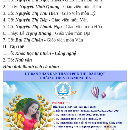
2. Thầy:
Nguyễn Vinh Quang
- Giáo viên môn Toán
3. Cô:
Nguyễn Thị Thu Hiền
- Giáo viên môn Lý
4. Cô:
Nguyễn Thị Tiếp
- Giáo viên môn Văn
5. Cô:
Nguyễn Thị Thanh Nga
- Giáo viên môn Hóa
6. Thầy:
Lê Trọng Khang
- Giáo viên môn Địa
7. Cô:
Bùi Thị Chiến
- Giáo viên môn Văn
II. Tập thể
1. Tổ:
Khoa học tự nhiên - Công nghệ
2. Tổ:
Ngữ văn
Hình ảnh thành tích cá nhân