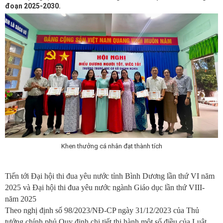
đoạn 2025-2030.
Khen thưởng cá nhân đạt thành tích
Tiến tới Đại hội thi đua yêu nước tỉnh Bình Dương lần thứ VI năm
2025 và Đại hội thi đua yêu nước ngành Giáo dục lần thứ VIII-
năm 2025
Theo nghị định số 98/2023/NĐ-CP ngày 31/12/2023 của Thủ
tướng chính phủ Quy định chi tiết thi hành một số điều của Luật