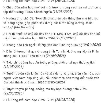
(26/05/2025)
Lễ Tổng kết năm học 2024 - 2025
Chào đón năm học mới với môi trường trong sạch và vui tươi cùng
(16/08/2025)
tập thể trường THCS Chánh Nghĩa
Hưởng ứng chủ đề: “Học để phát triển bản thân, làm chủ tri thức
và công nghệ, góp phần xây dựng đất nước hùng cường, thịnh
(06/10/2025)
vượng”
Hội thi thiết kế chủ đề dạy học STEM/STEAM, chủ đề dạy học số
(29/11/2025)
cấp thành phố năm học 2025 - 2026
(10/01/2026)
Thông báo lịch nghỉ Tết Nguyên đán Bính Ngọ 2026
Dẫn lối tương lai qua chương trình Tư vấn Hướng nghiệp và Phân
(24/04/2026)
luồng sau THCS - Lần thứ 11
Tiêu chí trường học An toàn, phòng, chống tai nạn thương tích
(13/05/2026)
Tuyên truyền sân khấu hóa về xây dựng và phát triển văn hóa, con
người Việt Nam đáp ứng yêu cầu phát triển bền vững đất nước trên
(18/05/2026)
địa bàn thành phố năm 2026
Tuyên truyền phòng, chống ma tuy học đường năm 2026
(22/05/2026)
(28/05/2026)
Lễ Tổng kết năm học 2025 - 2026