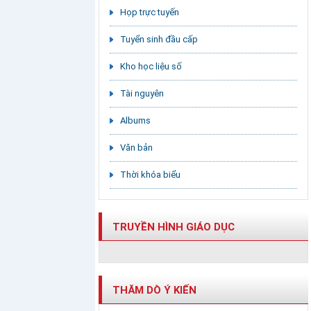
Họp trực tuyến
Tuyển sinh đầu cấp
Kho học liệu số
Tài nguyên
Albums
Văn bản
Thời khóa biểu
TRUYỀN HÌNH GIÁO DỤC
THĂM DÒ Ý KIẾN