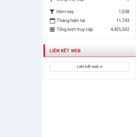
Hôm nay
1,538
Tháng hiện tại
11,743
Tổng lượt truy cập
4,425,502
LIÊN KẾT WEB
Liên kết web