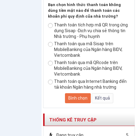
Bạn chọn hình thức thanh toán không
dùng tiền mặt nào để thanh toán các
khoản phí quy định của nhà trường?
Thanh toán tích hợp mã QR trong ứng
dụng Sisap -Dịch vụ chia sẻ thông tin
Nhà trường - Phụ huynh
Thanh toán qua mã Sisap trên
MobileBanking của Ngân hàng BIDV,
Vietcombank
Thanh toán qua mã QRcode trên
MobileBanking của Ngân hàng BIDV,
Vietcombank
Thanh toán qua Internet Banking đến
tải khoản Ngân hàng nhà trường
THỐNG KÊ TRUY CẬP
Đang truy cập
5