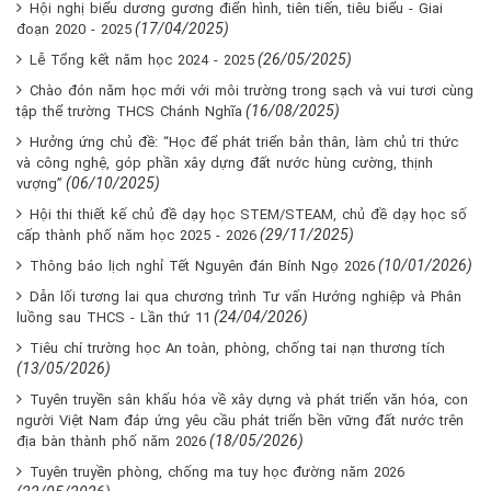
Hội nghị biểu dương gương điển hình, tiên tiến, tiêu biểu - Giai
(17/04/2025)
đoạn 2020 - 2025
(26/05/2025)
Lễ Tổng kết năm học 2024 - 2025
Chào đón năm học mới với môi trường trong sạch và vui tươi cùng
(16/08/2025)
tập thể trường THCS Chánh Nghĩa
Hưởng ứng chủ đề: “Học để phát triển bản thân, làm chủ tri thức
và công nghệ, góp phần xây dựng đất nước hùng cường, thịnh
(06/10/2025)
vượng”
Hội thi thiết kế chủ đề dạy học STEM/STEAM, chủ đề dạy học số
(29/11/2025)
cấp thành phố năm học 2025 - 2026
(10/01/2026)
Thông báo lịch nghỉ Tết Nguyên đán Bính Ngọ 2026
Dẫn lối tương lai qua chương trình Tư vấn Hướng nghiệp và Phân
(24/04/2026)
luồng sau THCS - Lần thứ 11
Tiêu chí trường học An toàn, phòng, chống tai nạn thương tích
(13/05/2026)
Tuyên truyền sân khấu hóa về xây dựng và phát triển văn hóa, con
người Việt Nam đáp ứng yêu cầu phát triển bền vững đất nước trên
(18/05/2026)
địa bàn thành phố năm 2026
Tuyên truyền phòng, chống ma tuy học đường năm 2026