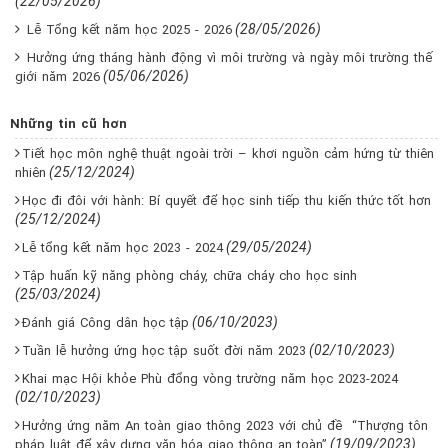
(22/05/2026)
(28/05/2026)
Lễ Tổng kết năm học 2025 - 2026
Hưởng ứng tháng hành động vì môi trường và ngày môi trường thế
(05/06/2026)
giới năm 2026
Những tin cũ hơn
Tiết học môn nghệ thuật ngoài trời – khơi nguồn cảm hứng từ thiên
(25/12/2024)
nhiên
Học đi đôi với hành: Bí quyết để học sinh tiếp thu kiến thức tốt hơn
(25/12/2024)
(29/05/2024)
Lễ tổng kết năm học 2023 - 2024
Tập huấn kỹ năng phòng cháy, chữa cháy cho học sinh
(25/03/2024)
(06/10/2023)
Đánh giá Công dân học tập
(02/10/2023)
Tuần lễ hưởng ứng học tập suốt đời năm 2023
Khai mạc Hội khỏe Phù đổng vòng trường năm học 2023-2024
(02/10/2023)
Hưởng ứng năm An toàn giao thông 2023 với chủ đề “Thượng tôn
(19/09/2023)
pháp luật để xây dựng văn hóa giao thông an toàn”