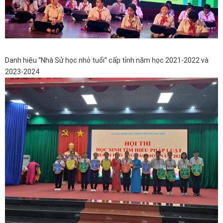
Danh hiệu “Nhà Sử học nhỏ tuổi” cấp tỉnh năm học 2021-2022 và
2023-2024