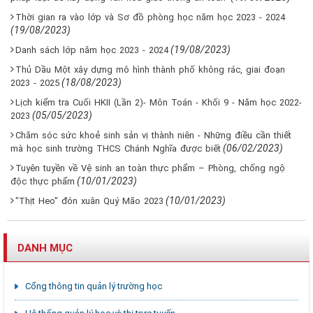
Thời gian ra vào lớp và Sơ đồ phòng học năm học 2023 - 2024
(19/08/2023)
(19/08/2023)
Danh sách lớp năm học 2023 - 2024
Thủ Dầu Một xây dựng mô hình thành phố không rác, giai đoạn
(18/08/2023)
2023 - 2025
Lịch kiểm tra Cuối HKII (Lần 2)- Môn Toán - Khối 9 - Năm học 2022-
(05/05/2023)
2023
Chăm sóc sức khoẻ sinh sản vị thành niên - Những điều cần thiết
(06/02/2023)
mà học sinh trường THCS Chánh Nghĩa được biết
Tuyên tuyền về Vệ sinh an toàn thực phẩm – Phòng, chống ngộ
(10/01/2023)
độc thực phẩm
(10/01/2023)
"Thịt Heo" đón xuân Quý Mão 2023
DANH MỤC
Cổng thông tin quản lý trường học