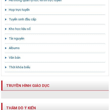
Hệ thống quản lý học và thi trực tuyến
Họp trực tuyến
Tuyển sinh đầu cấp
Kho học liệu số
Tài nguyên
Albums
Văn bản
Thời khóa biểu
TRUYỀN HÌNH GIÁO DỤC
THĂM DÒ Ý KIẾN