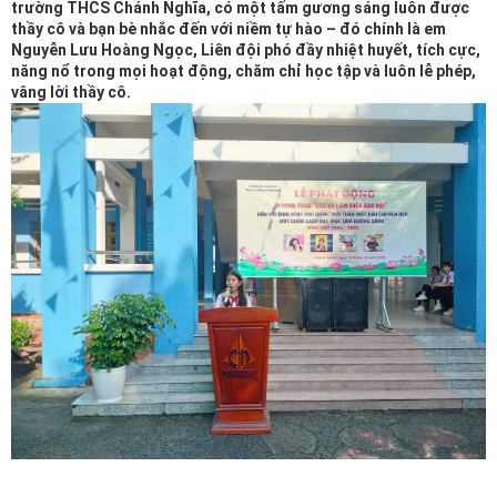
trường THCS Chánh Nghĩa, có một tấm gương sáng luôn được
thầy cô và bạn bè nhắc đến với niềm tự hào – đó chính là em
Nguyễn Lưu Hoàng Ngọc, Liên đội phó đầy nhiệt huyết, tích cực,
năng nổ trong mọi hoạt động, chăm chỉ học tập và luôn lễ phép,
vâng lời thầy cô.