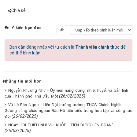
Chia sẻ:
Ý kiến bạn đọc
Bạn cần đăng nhập với tư cách là
Thành viên chính thức
để
có thể bình luận
Những tin mới hơn
Nguyễn Phương Như - Ủy viên năng động, nhiệt huyết và bản lĩnh
(26/02/2025)
của Thành phố Thủ Dầu Một
Vũ Lê Bảo Ngọc - Liên Đội trưởng trường THCS Chánh Nghĩa -
Gương sáng cháu ngoan Bác Hồ tiêu biểu trong học tập và công tác
(26/02/2025)
Đội
NGÀY HỘI THIẾU NHI VUI KHỎE - TIẾN BƯỚC LÊN ĐOÀN"
(25/03/2025)