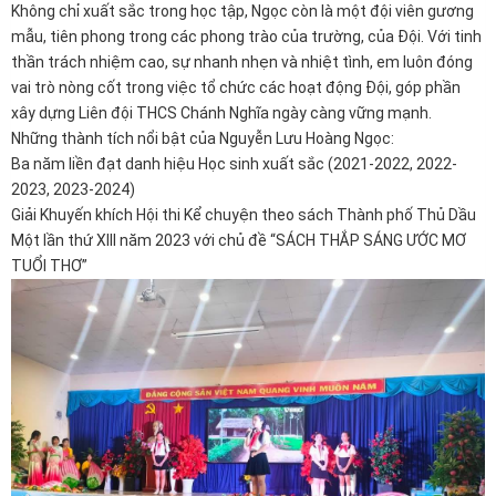
Không chỉ xuất sắc trong học tập, Ngọc còn là một đội viên gương
mẫu, tiên phong trong các phong trào của trường, của Đội. Với tinh
thần trách nhiệm cao, sự nhanh nhẹn và nhiệt tình, em luôn đóng
vai trò nòng cốt trong việc tổ chức các hoạt động Đội, góp phần
xây dựng Liên đội THCS Chánh Nghĩa ngày càng vững mạnh.
Những thành tích nổi bật của Nguyễn Lưu Hoàng Ngọc:
Ba năm liền đạt danh hiệu Học sinh xuất sắc (2021-2022, 2022-
2023, 2023-2024)
Giải Khuyến khích Hội thi Kể chuyện theo sách Thành phố Thủ Dầu
Một lần thứ XIII năm 2023 với chủ đề “SÁCH THẮP SÁNG ƯỚC MƠ
TUỔI THƠ”