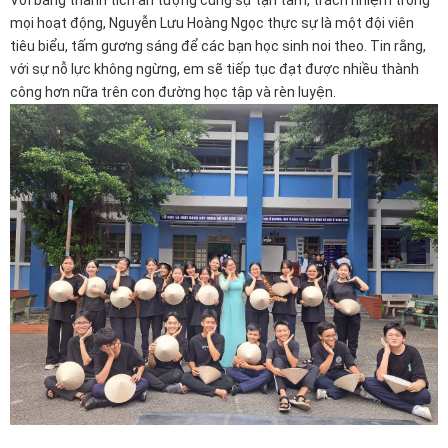
Với bảng thành tích ấn tượng cùng sự tận tâm, trách nhiệm trong
mọi hoạt động, Nguyễn Lưu Hoàng Ngọc thực sự là một đội viên
tiêu biểu, tấm gương sáng để các bạn học sinh noi theo. Tin rằng,
với sự nỗ lực không ngừng, em sẽ tiếp tục đạt được nhiều thành
công hơn nữa trên con đường học tập và rèn luyện.