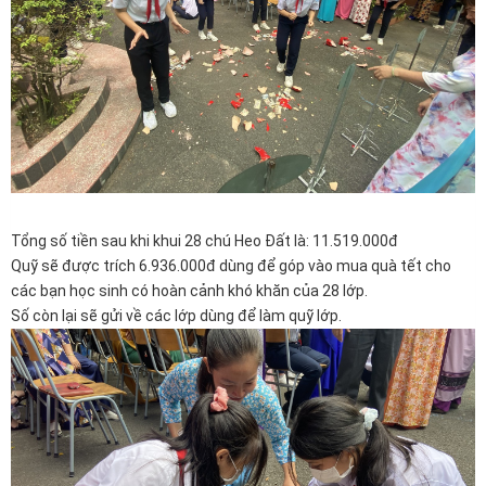
Tổng số tiền sau khi khui 28 chú Heo Đất là: 11.519.000đ
Quỹ sẽ được trích 6.936.000đ dùng để góp vào mua quà tết cho
các bạn học sinh có hoàn cảnh khó khăn của 28 lớp.
Số còn lại sẽ gửi về các lớp dùng để làm quỹ lớp.