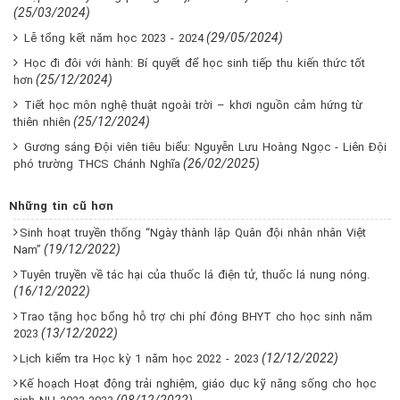
(25/03/2024)
(29/05/2024)
Lễ tổng kết năm học 2023 - 2024
Học đi đôi với hành: Bí quyết để học sinh tiếp thu kiến thức tốt
(25/12/2024)
hơn
Tiết học môn nghệ thuật ngoài trời – khơi nguồn cảm hứng từ
(25/12/2024)
thiên nhiên
Gương sáng Đội viên tiêu biểu: Nguyễn Lưu Hoàng Ngọc - Liên Đội
(26/02/2025)
phó trường THCS Chánh Nghĩa
Những tin cũ hơn
Sinh hoạt truyền thống “Ngày thành lập Quân đội nhân nhân Việt
(19/12/2022)
Nam”
Tuyên truyền về tác hại của thuốc lá điện tử, thuốc lá nung nóng.
(16/12/2022)
Trao tặng học bổng hỗ trợ chi phí đóng BHYT cho học sinh năm
(13/12/2022)
2023
(12/12/2022)
Lịch kiểm tra Học kỳ 1 năm học 2022 - 2023
Kế hoạch Hoạt động trải nghiệm, giáo dục kỹ năng sống cho học