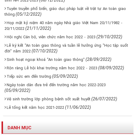
(08/12/2022)
sinh NH 2022-2023
Tuyên truyền phổ biến, giáo dục pháp luật về trật tự An toàn giao
(05/12/2022)
thông
Họp mặt kỷ niệm 40 năm ngày Nhà giáo Việt Nam 20/11/1982 -
(21/11/2022)
20/11/2022
(29/10/2022)
Hội nghị Cán bộ, viên chức năm học 2022 - 2023
Lễ ký kết "An toàn giao thông và tuần lễ hưởng ứng "Học tập suốt
(07/10/2022)
đời" năm 2022
(28/09/2022)
Sinh hoạt ngoại khoá "An toàn giao thông"
(08/09/2022)
Rộn ràng Lễ hội khai trường năm học 2022 - 2023
(05/09/2022)
Tiếp sức em đến trường
Ngày toàn dân đưa trẻ đến trường năm học 2022-2023
(05/09/2022)
(26/07/2022)
Vệ sinh trường lớp phòng bệnh sốt xuất huyết
(11/06/2022)
Lễ tổng kết năm học 2021-2022
DANH MỤC