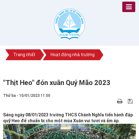
Trang nhất
Hoạt động nhà trường
"Thịt Heo" đón xuân Quý Mão 2023
Thứ ba - 10/01/2023 11:50
Sáng ngày 08/01/2023 trường THCS Chánh Nghĩa tiến hành đập
quỹ Heo để chuẩn bị cho một mùa Xuân vui tươi và ấm áp.