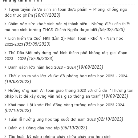
Những tin mới hơn
Tuyên tuyền về Vệ sinh an toàn thực phẩm – Phòng, chống ngộ
(10/01/2023)
độc thực phẩm
Chăm sóc sức khoẻ sinh sản vị thành niên - Những điều cần thiết
(06/02/2023)
mà học sinh trường THCS Chánh Nghĩa được biết
Lịch kiểm tra Cuối HKII (Lần 2)- Môn Toán - Khối 9 - Năm học
(05/05/2023)
2022-2023
Thủ Dầu Một xây dựng mô hình thành phố không rác, giai đoạn
(18/08/2023)
2023 - 2025
(19/08/2023)
Danh sách lớp năm học 2023 - 2024
Thời gian ra vào lớp và Sơ đồ phòng học năm học 2023 - 2024
(19/08/2023)
Hưởng ứng năm An toàn giao thông 2023 với chủ đề “Thượng tôn
(19/09/2023)
pháp luật để xây dựng văn hóa giao thông an toàn”
Khai mạc Hội khỏe Phù đổng vòng trường năm học 2023-2024
(02/10/2023)
(02/10/2023)
Tuần lễ hưởng ứng học tập suốt đời năm 2023
(06/10/2023)
Đánh giá Công dân học tập
Tập huấn kỹ năng phòng cháy, chữa cháy cho học sinh