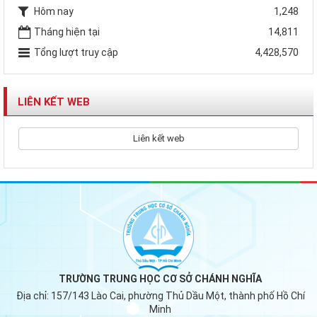
Hôm nay
1,248
Tháng hiện tại
14,811
Tổng lượt truy cập
4,428,570
LIÊN KẾT WEB
Liên kết web
TRƯỜNG TRUNG HỌC CƠ SỞ CHÁNH NGHĨA
Địa chỉ:
157/143 Lào Cai, phường Thủ Dầu Một, thành phố Hồ Chí
Minh